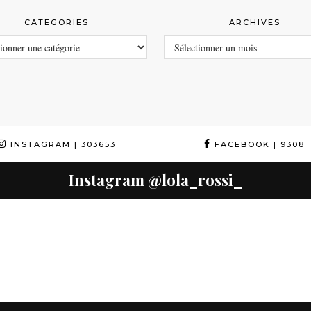
CATEGORIES
ARCHIVES
ORIES
ARCHIVES
INSTAGRAM
| 303653
FACEBOOK
| 9308
Instagram
@lola_rossi_