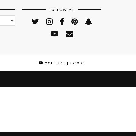
FOLLOW ME
YOUTUBE
| 133000