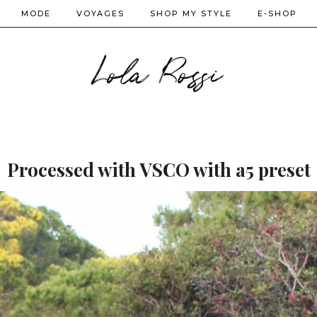
MODE
VOYAGES
SHOP MY STYLE
E-SHOP
Lola Rossi
Processed with VSCO with a5 preset