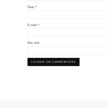
Nom
*
E-mail
*
Site web