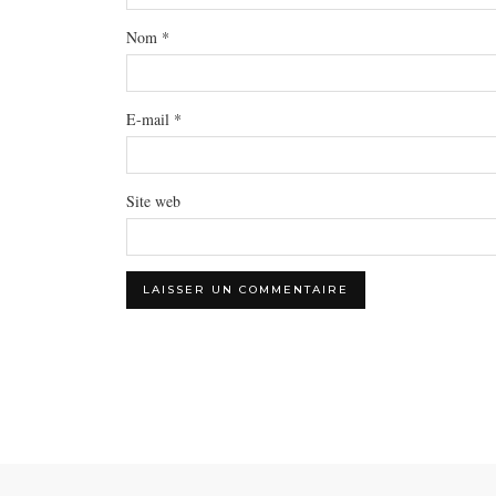
Nom
*
E-mail
*
Site web