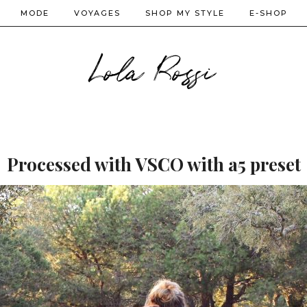
MODE
VOYAGES
SHOP MY STYLE
E-SHOP
Lola Rossi
Processed with VSCO with a5 preset