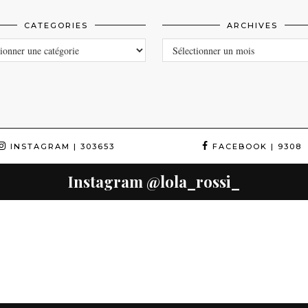
CATEGORIES
ARCHIVES
ORIES
ARCHIVES
INSTAGRAM
| 303653
FACEBOOK
| 9308
Instagram
@lola_rossi_