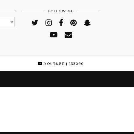
FOLLOW ME
YOUTUBE
| 133000