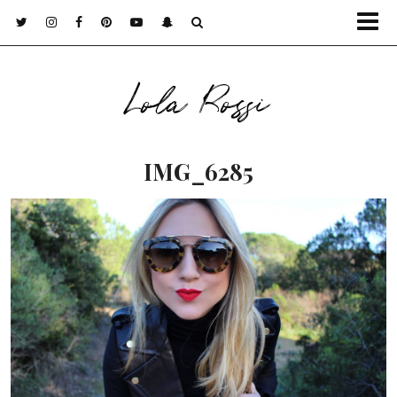
Lola Rossi
IMG_6285