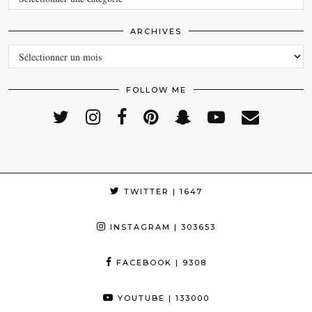
ARCHIVES
ARCHIVES
FOLLOW ME
TWITTER
| 1647
INSTAGRAM
| 303653
FACEBOOK
| 9308
YOUTUBE
| 133000