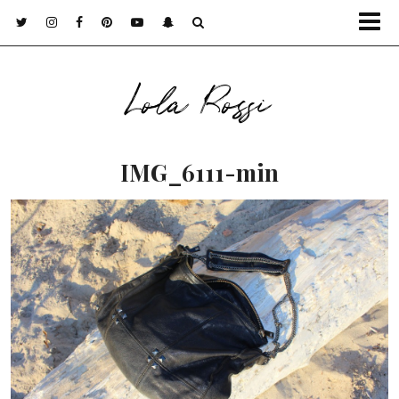
Lola Rossi
IMG_6111-min