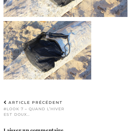
ARTICLE PRÉCÉDENT
#LOOK 7 – QUAND L’HIVER
EST DOUX…
Laisser un commentaire