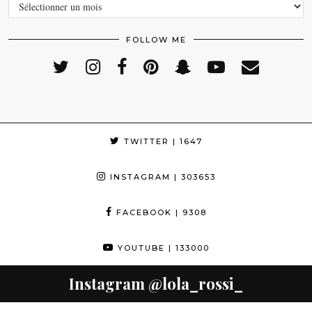
ARCHIVES
FOLLOW ME
TWITTER
| 1647
INSTAGRAM
| 303653
FACEBOOK
| 9308
YOUTUBE
| 133000
Instagram
@lola_rossi_