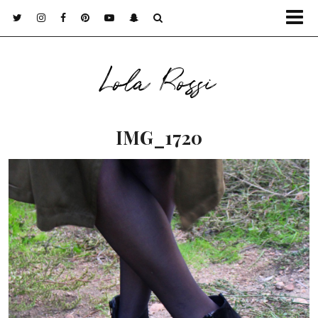
Lola Rossi
IMG_1720