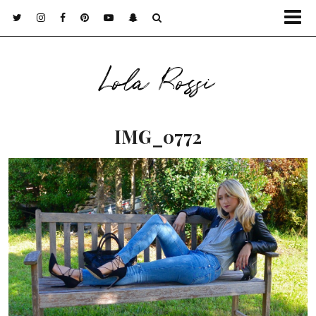
Lola Rossi
IMG_0772