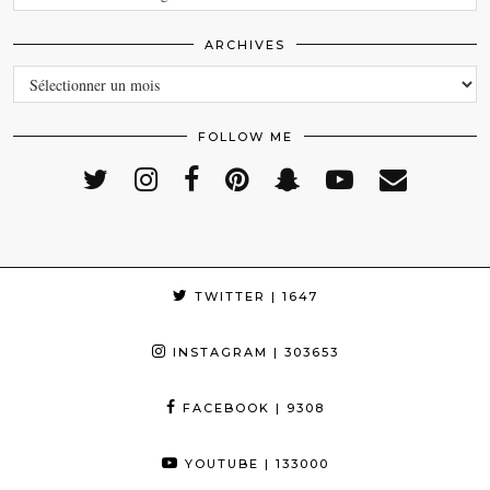
ARCHIVES
ARCHIVES
FOLLOW ME
TWITTER
| 1647
INSTAGRAM
| 303653
FACEBOOK
| 9308
YOUTUBE
| 133000