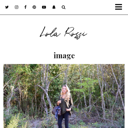
Lola Rossi
image