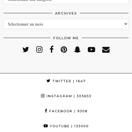
ARCHIVES
ARCHIVES
FOLLOW ME
TWITTER
| 1647
INSTAGRAM
| 303653
FACEBOOK
| 9308
YOUTUBE
| 133000