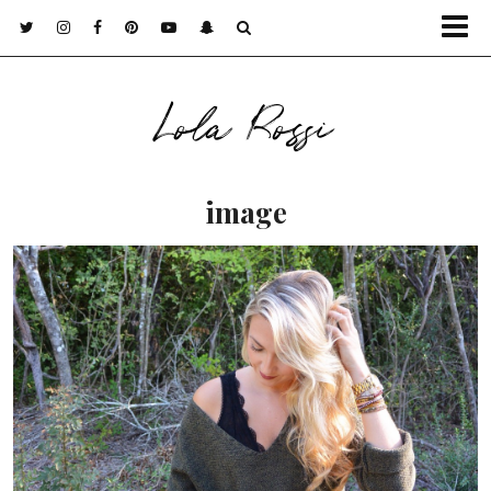
Lola Rossi
image