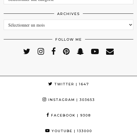
ARCHIVES
ARCHIVES
FOLLOW ME
TWITTER
| 1647
INSTAGRAM
| 303653
FACEBOOK
| 9308
YOUTUBE
| 133000