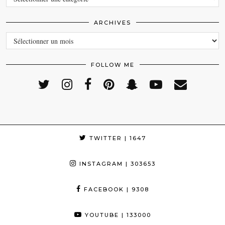
ARCHIVES
ARCHIVES
FOLLOW ME
TWITTER
| 1647
INSTAGRAM
| 303653
FACEBOOK
| 9308
YOUTUBE
| 133000