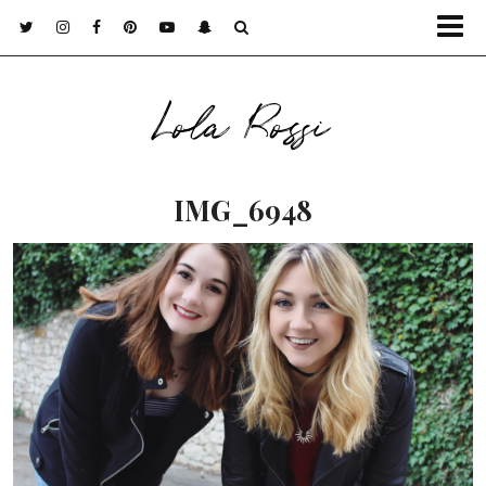
Lola Rossi
IMG_6948