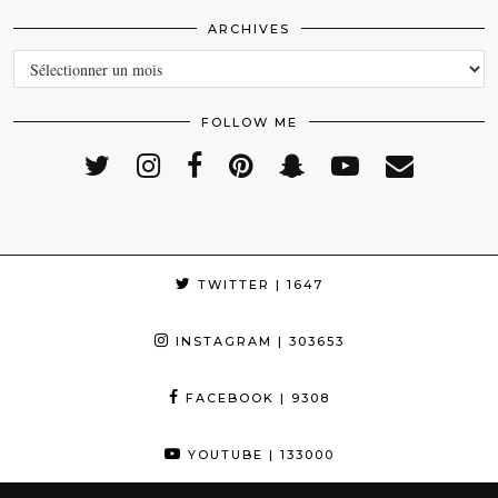
ARCHIVES
ARCHIVES
FOLLOW ME
TWITTER
| 1647
INSTAGRAM
| 303653
FACEBOOK
| 9308
YOUTUBE
| 133000