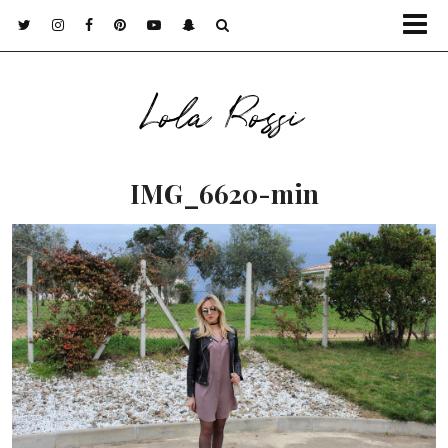
Lola Rossi
IMG_6620-min