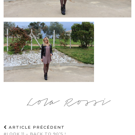
ARTICLE PRÉCÉDENT
#LOOK 11 – BACK TO 90’S !