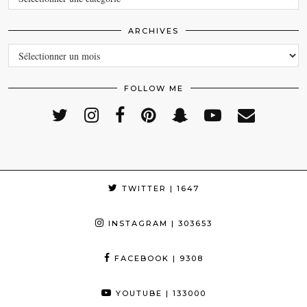
ARCHIVES
ARCHIVES
FOLLOW ME
TWITTER
| 1647
INSTAGRAM
| 303653
FACEBOOK
| 9308
YOUTUBE
| 133000