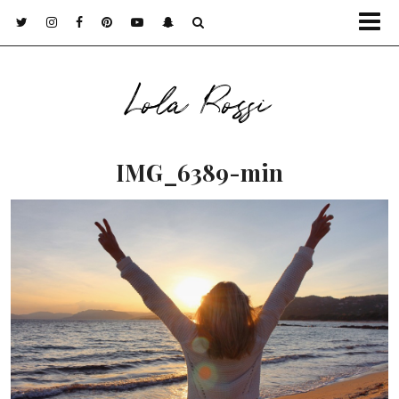
Lola Rossi
IMG_6389-min