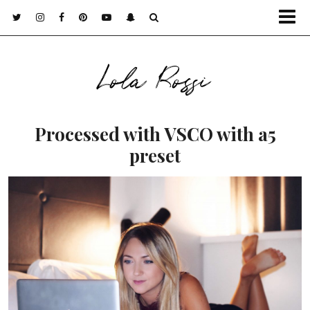
Lola Rossi
Processed with VSCO with a5
preset