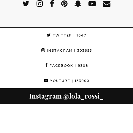
TWITTER
| 1647
INSTAGRAM
| 303653
FACEBOOK
| 9308
YOUTUBE
| 133000
Instagram
@lola_rossi_