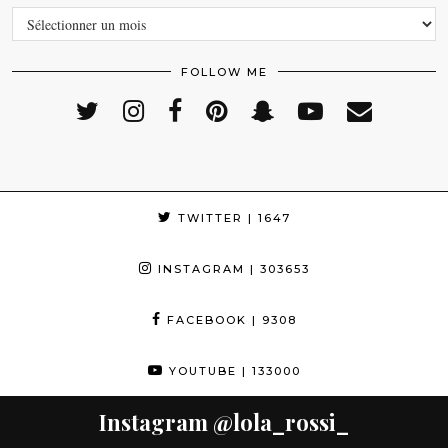
ARCHIVES
FOLLOW ME
TWITTER
| 1647
INSTAGRAM
| 303653
FACEBOOK
| 9308
YOUTUBE
| 133000
Instagram
@lola_rossi_