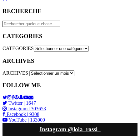
RECHERCHE
CATEGORIES
CATEGORIES
ARCHIVES
ARCHIVES
FOLLOW ME
Twitter
| 1647
Instagram
| 303653
Facebook
| 9308
YouTube
| 133000
Instagram
@lola_rossi_