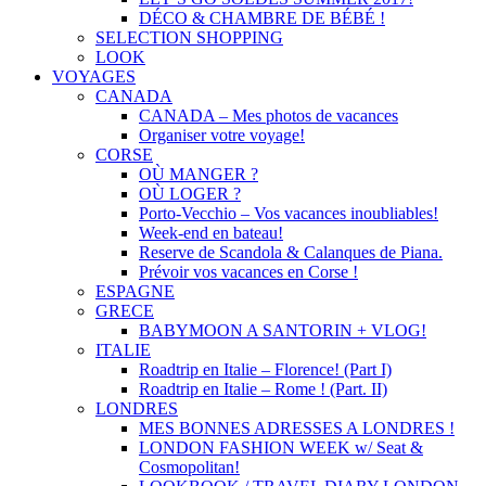
DÉCO & CHAMBRE DE BÉBÉ !
SELECTION SHOPPING
LOOK
VOYAGES
CANADA
CANADA – Mes photos de vacances
Organiser votre voyage!
CORSE
OÙ MANGER ?
OÙ LOGER ?
Porto-Vecchio – Vos vacances inoubliables!
Week-end en bateau!
Reserve de Scandola & Calanques de Piana.
Prévoir vos vacances en Corse !
ESPAGNE
GRECE
BABYMOON A SANTORIN + VLOG!
ITALIE
Roadtrip en Italie – Florence! (Part I)
Roadtrip en Italie – Rome ! (Part. II)
LONDRES
MES BONNES ADRESSES A LONDRES !
LONDON FASHION WEEK w/ Seat &
Cosmopolitan!