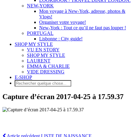
LOOKBOOK / TRAVEL DIARY LONDON.
NEW-YORK
Mon voyage à New-York, adresse, photos &
Vlogs!
Organiser votre voyage!
New-York : Tout ce qu’il ne faut pas louper !
PORTUGAL
Lisbonne : City guide!
SHOP MY STYLE
VU EN STORY
SHOP MY STYLE
LAURENT
EMMA & CHARLIE
VIDE DRESSING
E-SHOP
Capture d’écran 2017-04-25 à 17.59.37
Article précédent
LISTE DE NAISSANCE