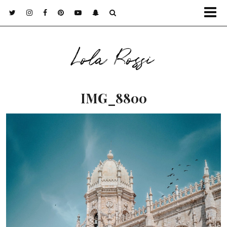
Lola Rossi
IMG_8800