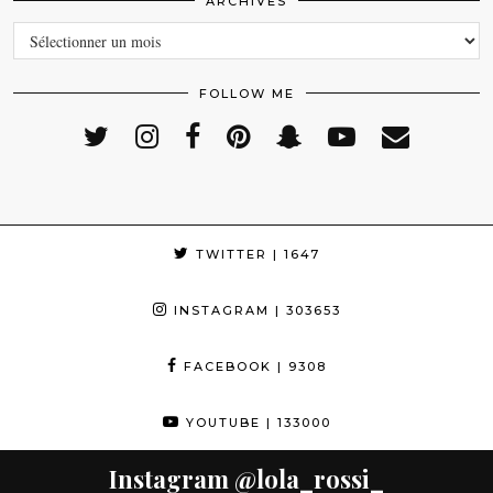
ARCHIVES
ARCHIVES
FOLLOW ME
TWITTER
| 1647
INSTAGRAM
| 303653
FACEBOOK
| 9308
YOUTUBE
| 133000
Instagram
@lola_rossi_