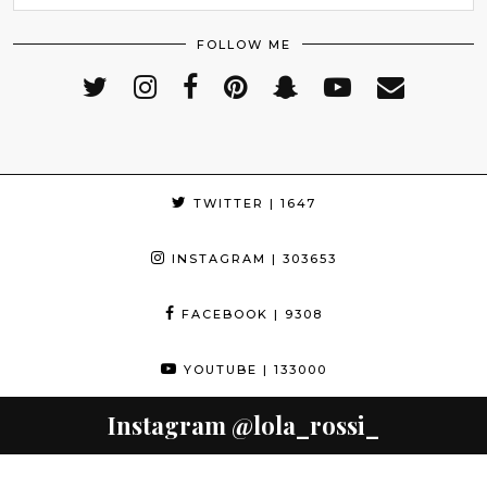
FOLLOW ME
TWITTER
| 1647
INSTAGRAM
| 303653
FACEBOOK
| 9308
YOUTUBE
| 133000
Instagram
@lola_rossi_