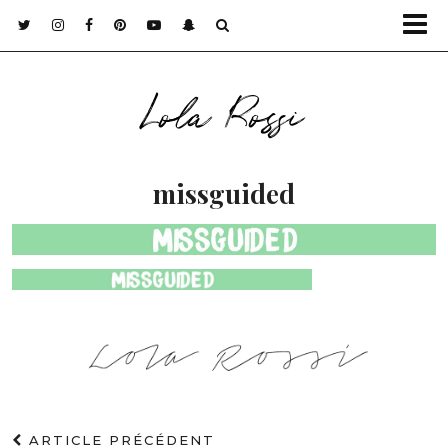
Lola Rossi
missguided
ARTICLE PRÉCÉDENT