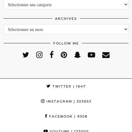
CATEGORIES
ARCHIVES
ARCHIVES
FOLLOW ME
TWITTER
| 1647
INSTAGRAM
| 303653
FACEBOOK
| 9308
YOUTUBE
| 133000