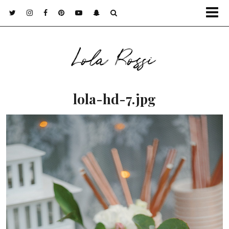
Lola Rossi
lola-hd-7.jpg