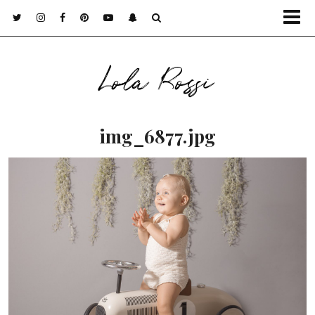
Lola Rossi
img_6877.jpg