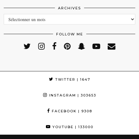
ARCHIVES
ARCHIVES
FOLLOW ME
TWITTER
| 1647
INSTAGRAM
| 303653
FACEBOOK
| 9308
YOUTUBE
| 133000