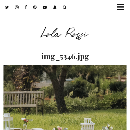
Lola Rossi
img_5346.jpg