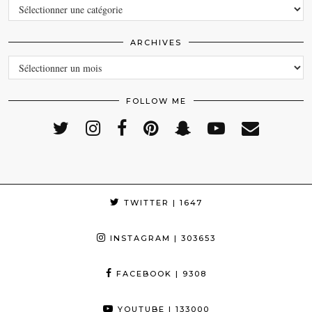
CATEGORIES
ARCHIVES
ARCHIVES
FOLLOW ME
TWITTER
| 1647
INSTAGRAM
| 303653
FACEBOOK
| 9308
YOUTUBE
| 133000