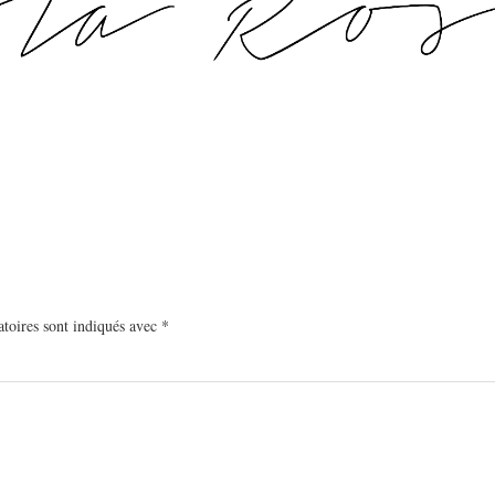
toires sont indiqués avec
*