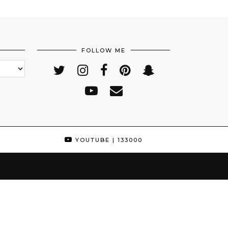
FOLLOW ME
YOUTUBE
| 133000