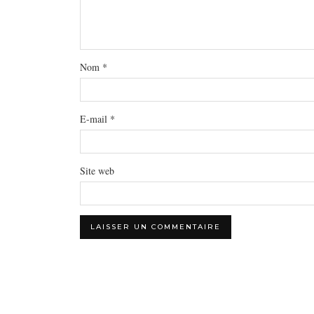
Nom
*
E-mail
*
Site web