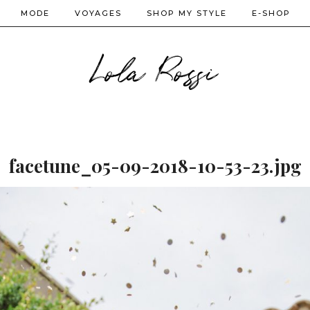
MODE
VOYAGES
SHOP MY STYLE
E-SHOP
Lola Rossi
facetune_05-09-2018-10-53-23.jpg