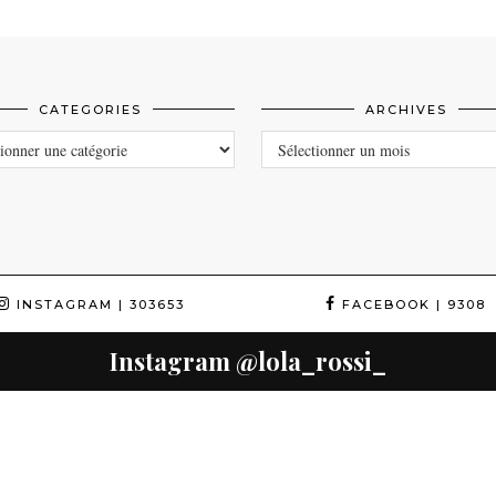
CATEGORIES
ARCHIVES
ORIES
ARCHIVES
INSTAGRAM
| 303653
FACEBOOK
| 9308
Instagram
@lola_rossi_