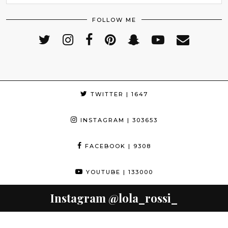
FOLLOW ME
TWITTER
| 1647
INSTAGRAM
| 303653
FACEBOOK
| 9308
YOUTUBE
| 133000
Instagram
@lola_rossi_