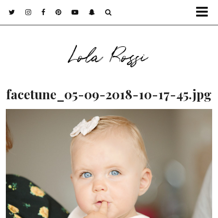
Lola Rossi
facetune_05-09-2018-10-17-45.jpg