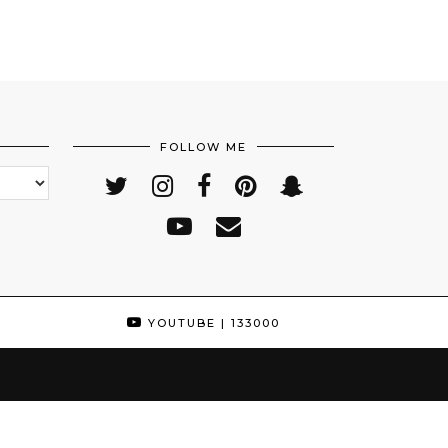
FOLLOW ME
YOUTUBE
| 133000