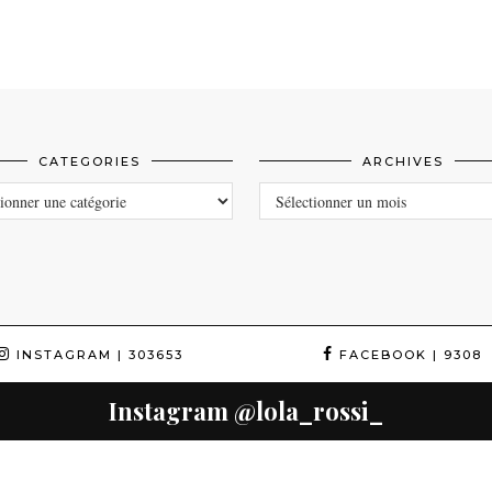
CATEGORIES
ARCHIVES
ORIES
ARCHIVES
INSTAGRAM
| 303653
FACEBOOK
| 9308
Instagram
@lola_rossi_