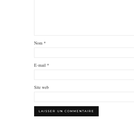
Nom
*
E-mail
*
Site web