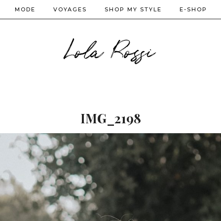
MODE
VOYAGES
SHOP MY STYLE
E-SHOP
Lola Rossi
IMG_2198