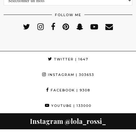
FOLLOW ME
TWITTER
| 1647
INSTAGRAM
| 303653
FACEBOOK
| 9308
YOUTUBE
| 133000
Instagram
@lola_rossi_