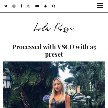
Lola Rossi
Processed with VSCO with a5
preset