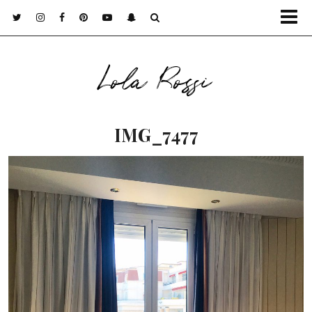
Lola Rossi
IMG_7477