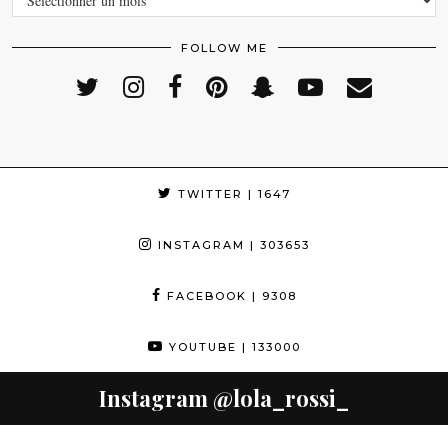
FOLLOW ME
TWITTER
| 1647
INSTAGRAM
| 303653
FACEBOOK
| 9308
YOUTUBE
| 133000
Instagram
@lola_rossi_