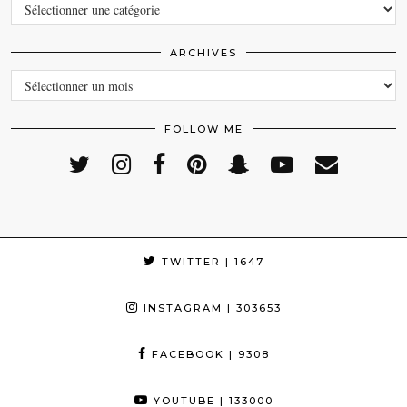
CATEGORIES
ARCHIVES
ARCHIVES
FOLLOW ME
TWITTER
| 1647
INSTAGRAM
| 303653
FACEBOOK
| 9308
YOUTUBE
| 133000