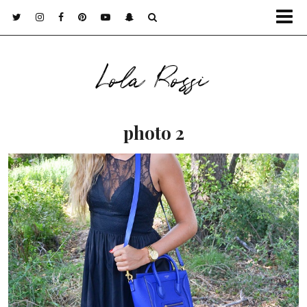
Lola Rossi
photo 2