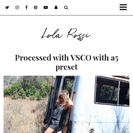
Lola Rossi
Processed with VSCO with a5
preset