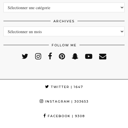
CATEGORIES
ARCHIVES
ARCHIVES
FOLLOW ME
TWITTER
| 1647
INSTAGRAM
| 303653
FACEBOOK
| 9308