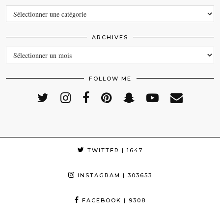
CATEGORIES
ARCHIVES
ARCHIVES
FOLLOW ME
TWITTER
| 1647
INSTAGRAM
| 303653
FACEBOOK
| 9308