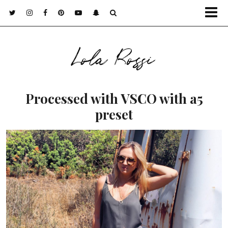
Lola Rossi
Processed with VSCO with a5
preset