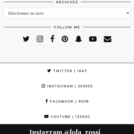
ARCHIVES
ARCHIVES
FOLLOW ME
TWITTER
| 1647
INSTAGRAM
| 303653
FACEBOOK
| 9308
YOUTUBE
| 133000
Instagram
@lola_rossi_