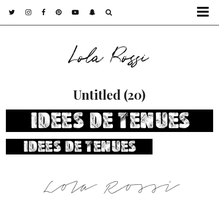
Lola Rossi
Untitled (20)