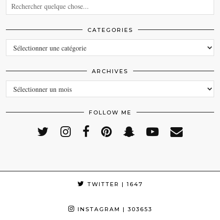
CATEGORIES
CATEGORIES
ARCHIVES
ARCHIVES
FOLLOW ME
TWITTER
| 1647
INSTAGRAM
| 303653