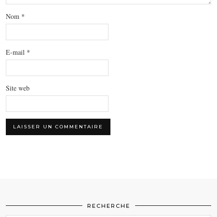
Nom
*
E-mail
*
Site web
RECHERCHE