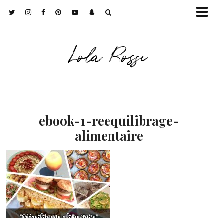
Lola Rossi
ebook-1-reequilibrage-
alimentaire