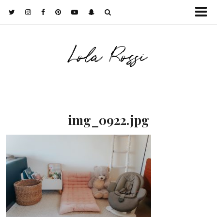
Lola Rossi
img_0922.jpg