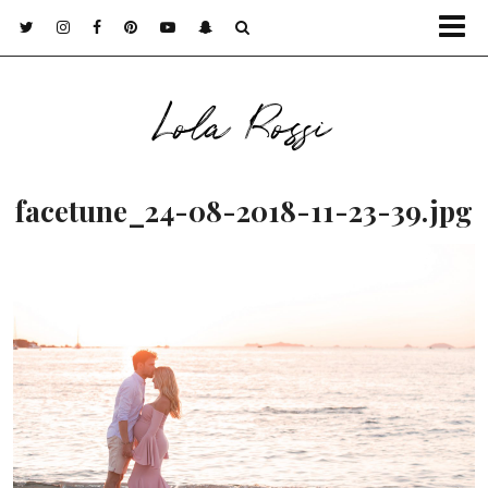
Lola Rossi
facetune_24-08-2018-11-23-39.jpg