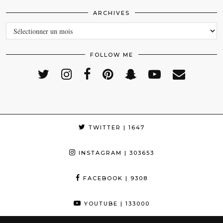
ARCHIVES
ARCHIVES
FOLLOW ME
TWITTER
| 1647
INSTAGRAM
| 303653
FACEBOOK
| 9308
YOUTUBE
| 133000