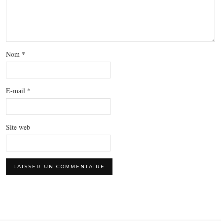
Nom
*
E-mail
*
Site web