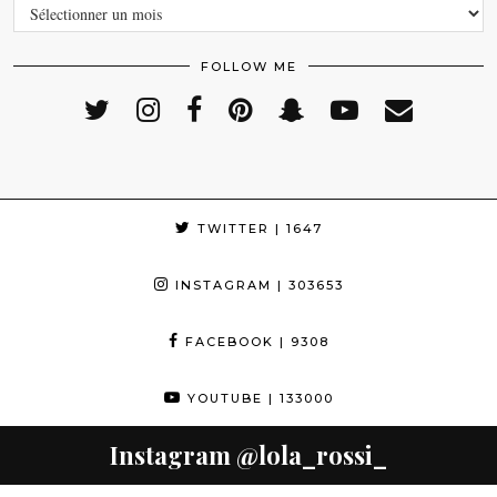
ARCHIVES
FOLLOW ME
TWITTER
| 1647
INSTAGRAM
| 303653
FACEBOOK
| 9308
YOUTUBE
| 133000
Instagram
@lola_rossi_