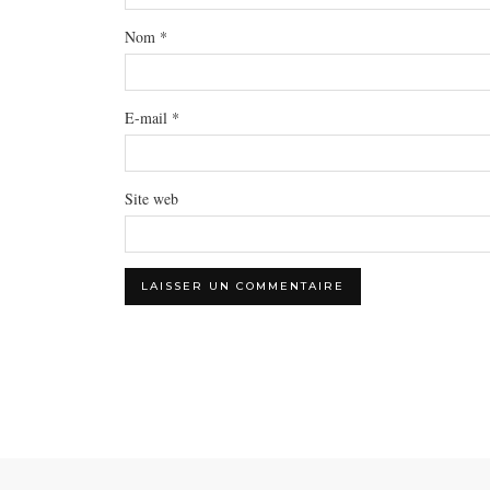
Nom
*
E-mail
*
Site web