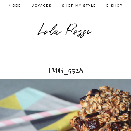
MODE
VOYAGES
SHOP MY STYLE
E-SHOP
Lola Rossi
IMG_5528