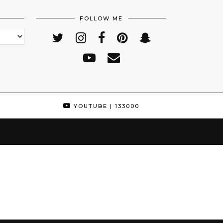
FOLLOW ME
YOUTUBE
| 133000