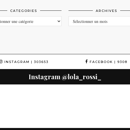
CATEGORIES
ARCHIVES
ORIES
ARCHIVES
INSTAGRAM
| 303653
FACEBOOK
| 9308
Instagram
@lola_rossi_