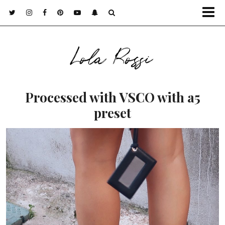
Lola Rossi
Processed with VSCO with a5
preset