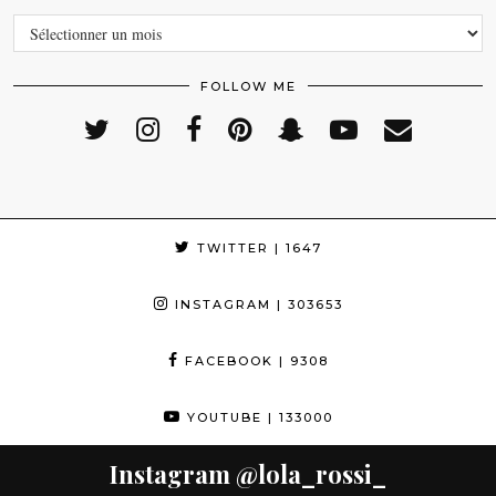
ARCHIVES
FOLLOW ME
TWITTER
| 1647
INSTAGRAM
| 303653
FACEBOOK
| 9308
YOUTUBE
| 133000
Instagram
@lola_rossi_