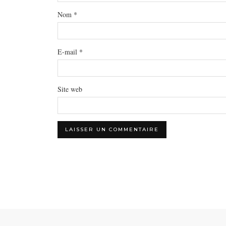
Nom
*
E-mail
*
Site web