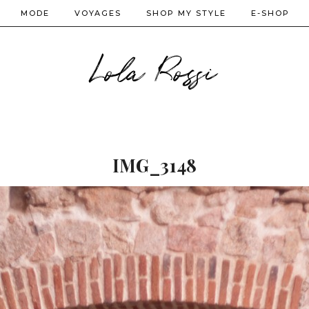
MODE
VOYAGES
SHOP MY STYLE
E-SHOP
Lola Rossi
IMG_3148