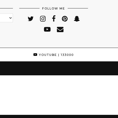
FOLLOW ME
YOUTUBE
| 133000