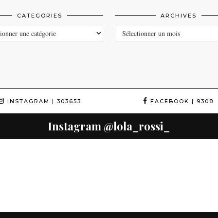
CATEGORIES
ARCHIVES
ORIES
ARCHIVES
INSTAGRAM
| 303653
FACEBOOK
| 9308
Instagram
@lola_rossi_