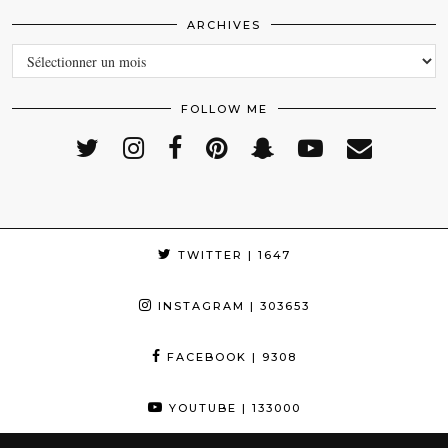
ARCHIVES
ARCHIVES
FOLLOW ME
TWITTER
| 1647
INSTAGRAM
| 303653
FACEBOOK
| 9308
YOUTUBE
| 133000