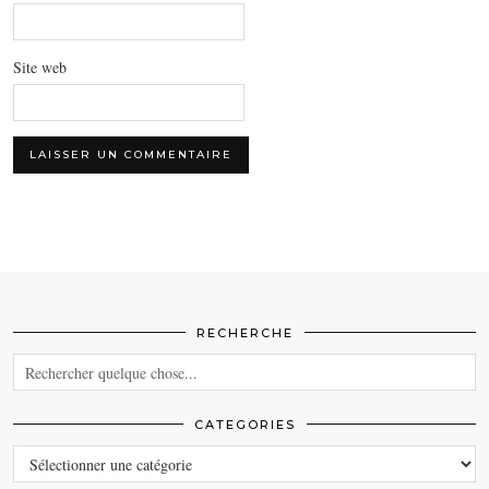
Site web
RECHERCHE
CATEGORIES
CATEGORIES