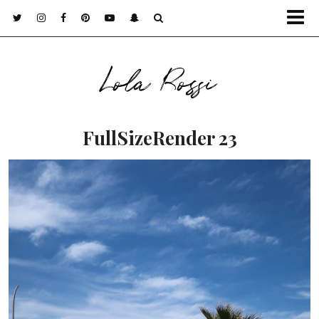
Lola Rossi
FullSizeRender 23