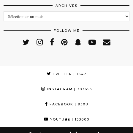
ARCHIVES
ARCHIVES
FOLLOW ME
TWITTER
| 1647
INSTAGRAM
| 303653
FACEBOOK
| 9308
YOUTUBE
| 133000