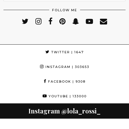
FOLLOW ME
TWITTER
| 1647
INSTAGRAM
| 303653
FACEBOOK
| 9308
YOUTUBE
| 133000
Instagram
@lola_rossi_