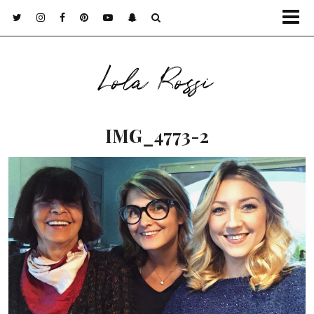
Lola Rossi
IMG_4773-2