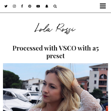
Lola Rossi
Processed with VSCO with a5
preset