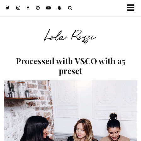
Lola Rossi
Processed with VSCO with a5
preset