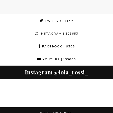
TWITTER
| 1647
INSTAGRAM
| 303653
FACEBOOK
| 9308
YOUTUBE
| 133000
Instagram
@lola_rossi_
© 2026
LOLA ROSSI