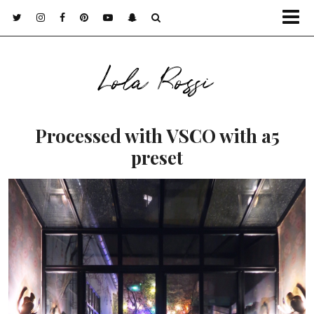
Lola Rossi
Processed with VSCO with a5
preset