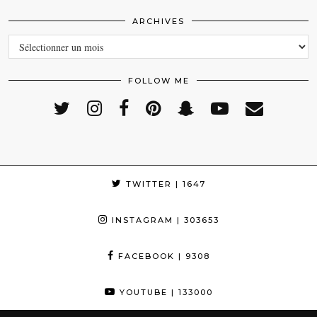
ARCHIVES
ARCHIVES
FOLLOW ME
TWITTER
| 1647
INSTAGRAM
| 303653
FACEBOOK
| 9308
YOUTUBE
| 133000