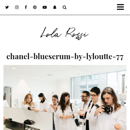
Lola Rossi
chanel-blueserum-by-lyloutte-77