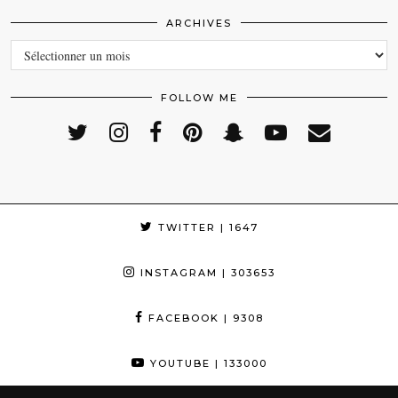
ARCHIVES
ARCHIVES
FOLLOW ME
TWITTER
| 1647
INSTAGRAM
| 303653
FACEBOOK
| 9308
YOUTUBE
| 133000