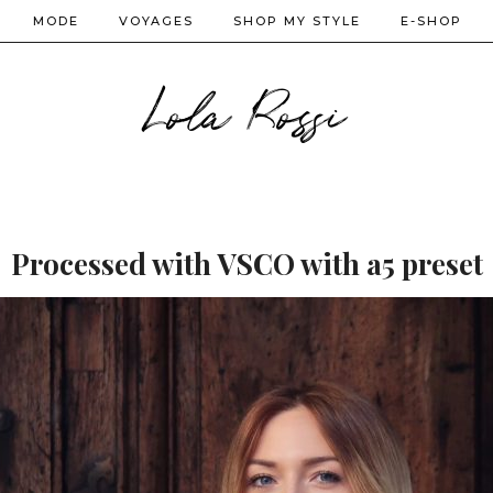
MODE
VOYAGES
SHOP MY STYLE
E-SHOP
Lola Rossi
Processed with VSCO with a5 preset