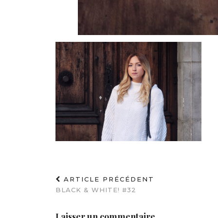
ARTICLE PRÉCÉDENT
BLACK & WHITE! #32
Laisser un commentaire