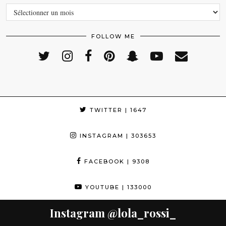
ARCHIVES
FOLLOW ME
TWITTER
| 1647
INSTAGRAM
| 303653
FACEBOOK
| 9308
YOUTUBE
| 133000
Instagram
@lola_rossi_