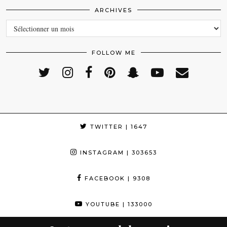
ARCHIVES
ARCHIVES
FOLLOW ME
TWITTER
| 1647
INSTAGRAM
| 303653
FACEBOOK
| 9308
YOUTUBE
| 133000