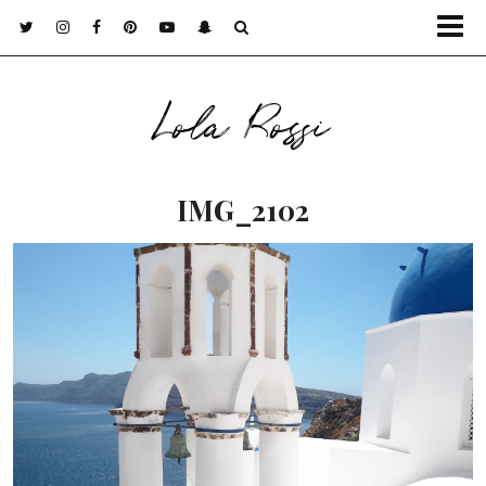
Lola Rossi
IMG_2102